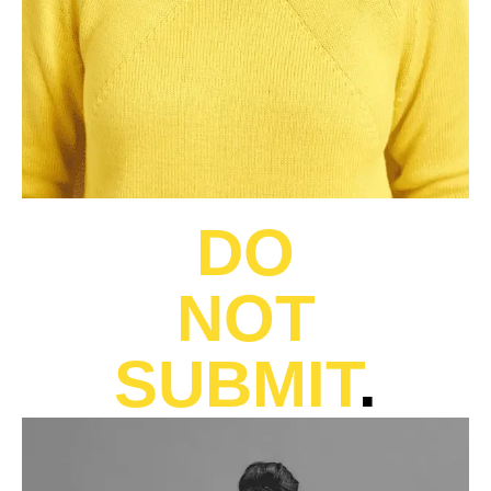
DO
NOT
SUBMIT
.