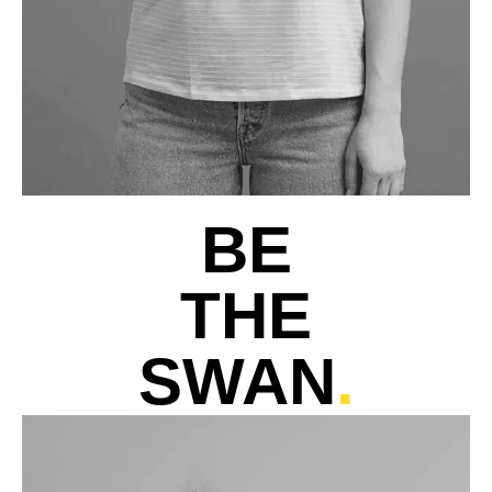
BE
THE
SWAN
.