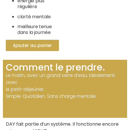
énergie plus
régulière
clarté mentale
meilleure tenue
dans la journée
Ajouter au panier
Comment le prendre.
Le matin, avec un grand verre d’eau. Idéalement
avec
le petit-déjeûner.
Simple. Quotidien. Sans charge mentale.
DAY fait partie d’un système. Il fonctionne encore