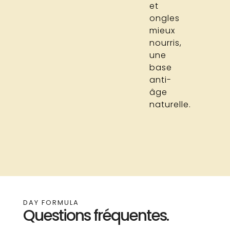
et
ongles
mieux
nourris,
une
base
anti-
âge
naturelle.
DAY FORMULA
Questions fréquentes.