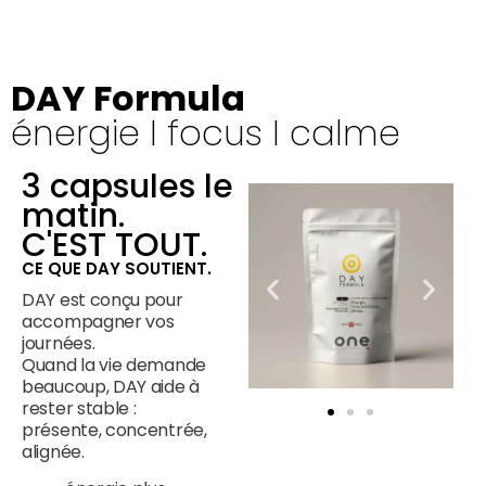
DAY Formula
énergie I focus I calme
3 capsules le
matin.
C'EST TOUT.
CE QUE DAY SOUTIENT.
DAY est conçu pour
accompagner vos
journées.
Quand la vie demande
beaucoup, DAY aide à
rester stable :
présente, concentrée,
alignée.