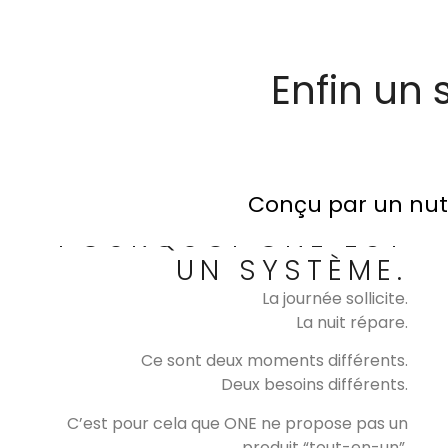
Enfin un 
Conçu par un nutri
POURQUOI ONE EST
UN SYSTÈME.
La journée sollicite.
La nuit répare.
Ce sont deux moments différents.
Deux besoins différents.
C’est pour cela que ONE ne propose pas un
produit “tout-en-un”.