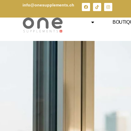
info@onesupplements.ch
SYSTEM
BOUTIQ