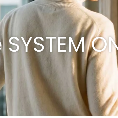
e SYSTEM ON