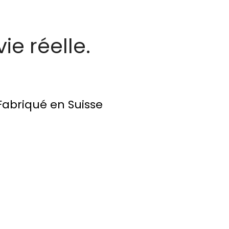
ie réelle.
 Fabriqué en Suisse