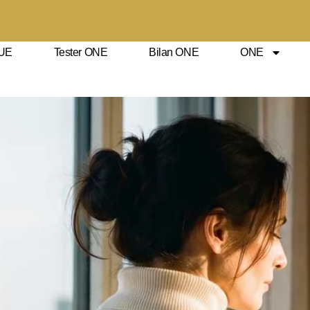
UE
Tester ONE
Bilan ONE
ONE