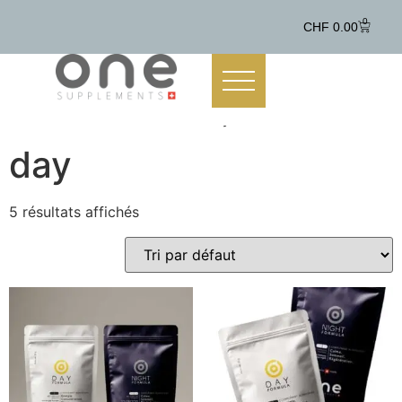
0
CHF
0.00
Accueil
/ Produits identifiés “day”
day
5 résultats affichés