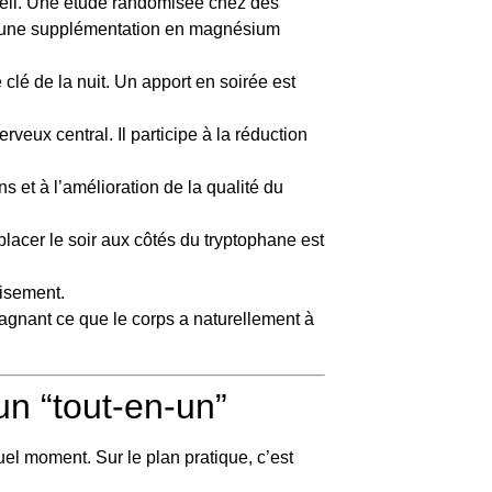
mmeil. Une étude randomisée chez des
c une supplémentation en magnésium
clé de la nuit. Un apport en soirée est
eux central. Il participe à la réduction
s et à l’amélioration de la qualité du
placer le soir aux côtés du tryptophane est
aisement.
gnant ce que le corps a naturellement à
un “tout-en-un”
el moment. Sur le plan pratique, c’est