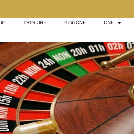
UE
Tester ONE
Bilan ONE
ONE