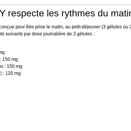
 respecte les rythmes du mati
conçue pour être prise le matin, au petit-déjeuner (3 gélules ou 
s suivants par dose journalière de 3 gélules :
 mg
 : 150 mg
ps : 150 mg
) : 120 mg