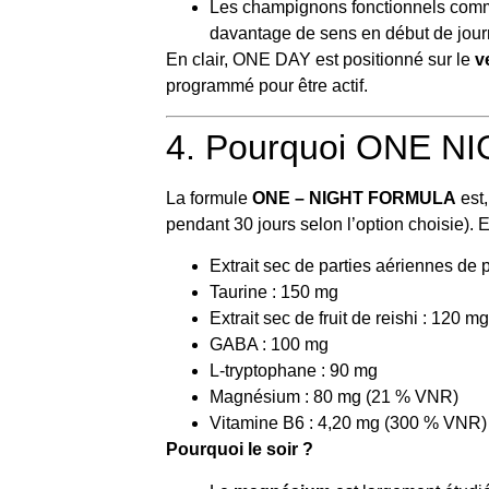
Les champignons fonctionnels comme 
davantage de sens en début de jour
En clair, ONE DAY est positionné sur le
v
programmé pour être actif.
4. Pourquoi ONE NIG
La formule
ONE – NIGHT FORMULA
est,
pendant 30 jours selon l’option choisie). E
Extrait sec de parties aériennes de 
Taurine : 150 mg
Extrait sec de fruit de reishi : 120 mg
GABA : 100 mg
L-tryptophane : 90 mg
Magnésium : 80 mg (21 % VNR)
Vitamine B6 : 4,20 mg (300 % VNR)
Pourquoi le soir ?