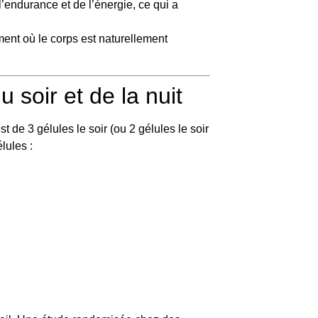
endurance et de l’énergie, ce qui a
ent où le corps est naturellement
oir et de la nuit
t de 3 gélules le soir (ou 2 gélules le soir
lules :