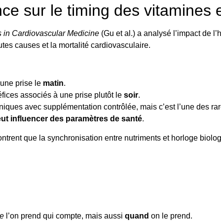
nce sur le timing des vitamines
s in Cardiovascular Medicine
(Gu et al.) a analysé l’impact de l
outes causes et la mortalité cardiovasculaire.
 une prise le
matin
.
fices associés à une prise plutôt le
soir
.
 cliniques avec supplémentation contrôlée, mais c’est l’une des 
eut influencer des paramètres de santé
.
ontrent que la synchronisation entre nutriments et horloge biolog
e
l’on prend qui compte, mais aussi
quand
on le prend.