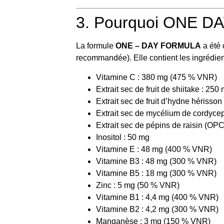
3. Pourquoi ONE DAY
La formule
ONE – DAY FORMULA
a été 
recommandée). Elle contient les ingrédient
Vitamine C : 380 mg (475 % VNR)
Extrait sec de fruit de shiitake : 250
Extrait sec de fruit d’hydne hérisson
Extrait sec de mycélium de cordyce
Extrait sec de pépins de raisin (OPC
Inositol : 50 mg
Vitamine E : 48 mg (400 % VNR)
Vitamine B3 : 48 mg (300 % VNR)
Vitamine B5 : 18 mg (300 % VNR)
Zinc : 5 mg (50 % VNR)
Vitamine B1 : 4,4 mg (400 % VNR)
Vitamine B2 : 4,2 mg (300 % VNR)
Manganèse : 3 mg (150 % VNR)