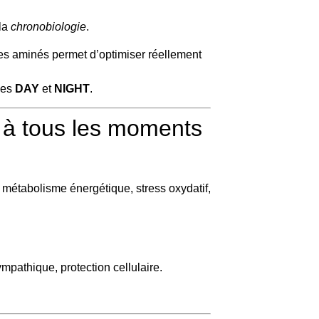
 la
chronobiologie
.
des aminés permet d’optimiser réellement
les
DAY
et
NIGHT
.
 à tous les moments
 métabolisme énergétique, stress oxydatif,
mpathique, protection cellulaire.