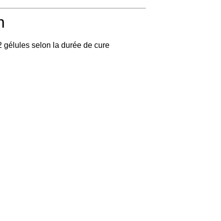
n
2 gélules selon la durée de cure