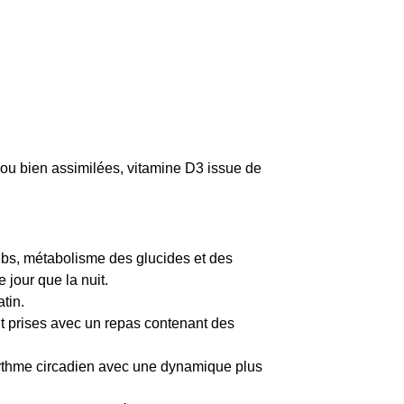
s ou bien assimilées, vitamine D3 issue de
ebs, métabolisme des glucides et des
 jour que la nuit.
tin.
ont prises avec un repas contenant des
n rythme circadien avec une dynamique plus