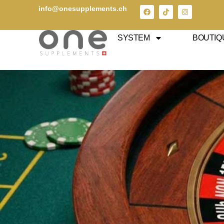
info@onesupplements.ch
SYSTEM
BOUTIQ