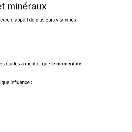
 et minéraux
’heure d’apport de plusieurs vitamines
rares études à montrer que
le moment de
ique influence :