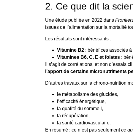
2. Ce que dit la scie
Une étude publiée en 2022 dans
Frontier
issues de l’alimentation sur la mortalité t
Les résultats sont intéressants :
Vitamine B2
: bénéfices associés à
Vitamines B6, C, E et folates
: béné
Il s’agit de corrélations, et non d’essais
l’apport de certains micronutriments p
D’autres travaux sur la chrono-nutrition m
le métabolisme des glucides,
l’efficacité énergétique,
la qualité du sommeil,
la récupération,
la santé cardiovasculaire.
En résumé : ce n’est pas seulement
ce qu