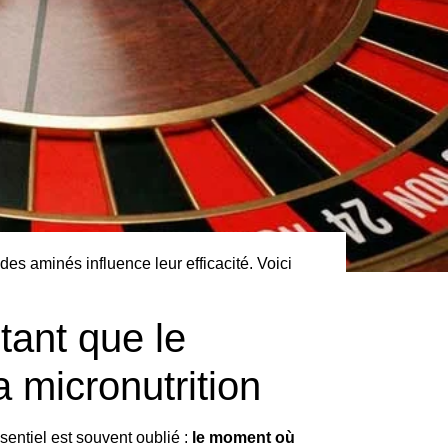
s aminés influence leur efficacité. Voici
tant que le
a micronutrition
sentiel est souvent oublié :
le moment où