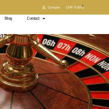
0
Compte
CHF
0.00
Blog
Contact