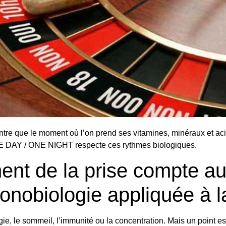
re que le moment où l’on prend ses vitamines, minéraux et acide
E DAY / ONE NIGHT respecte ces rythmes biologiques.
nt de la prise compte au
ronobiologie appliquée à l
gie, le sommeil, l’immunité ou la concentration. Mais un point es