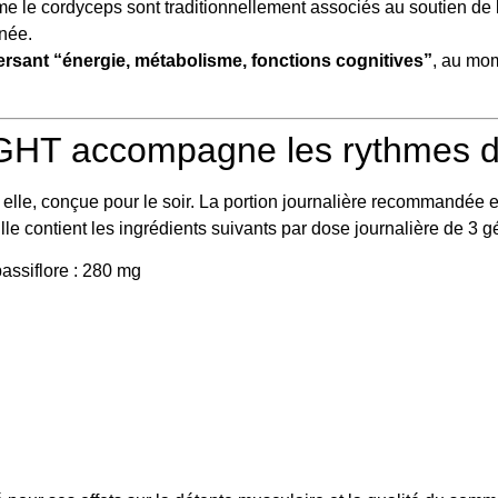
le cordyceps sont traditionnellement associés au soutien de l’
née.
ersant “énergie, métabolisme, fonctions cognitives”
, au mom
HT accompagne les rythmes du s
 elle, conçue pour le soir. La portion journalière recommandée es
lle contient les ingrédients suivants par dose journalière de 3 gé
passiflore : 280 mg