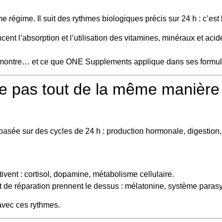
régime. Il suit des rythmes biologiques précis sur 24 h : c’est
t l’absorption et l’utilisation des vitamines, minéraux et aci
e montre… et ce que ONE Supplements applique dans ses formu
be pas tout de la même manière
basée sur des cycles de 24 h : production hormonale, digestion,
ivent : cortisol, dopamine, métabolisme cellulaire.
t de réparation prennent le dessus : mélatonine, système parasy
avec ces rythmes.