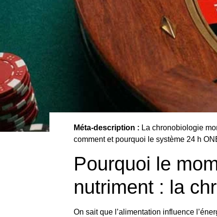
Méta-description :
La chronobiologie mont
comment et pourquoi le système 24 h ON
Pourquoi le mome
nutriment : la ch
On sait que l’alimentation influence l’éner