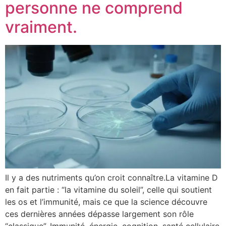
personne ne comprend
vraiment.
Il y a des nutriments qu’on croit connaître.La vitamine D
en fait partie : “la vitamine du soleil”, celle qui soutient
les os et l’immunité, mais ce que la science découvre
ces dernières années dépasse largement son rôle
“classique”. Immunité, énergie, cognition, santé cellulaire