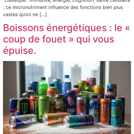
: ce micronutriment influence des fonctions bien plus
vastes qu’on ne […]
Boissons énergétiques : le «
coup de fouet » qui vous
épuise.