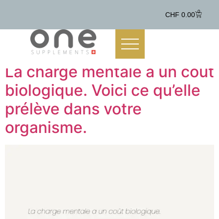
contenu
principal
0
CHF
0.00
La charge mentale a un coût
biologique. Voici ce qu’elle
prélève dans votre
organisme.