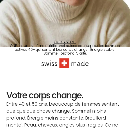
ONE SYSTEM :
ONE est un système nutritionnel suisse conçu pour les femmes
actives 40+ qui sentent leur corps changer. Énergie stable.
Sommeil profond. Clarté.
Votre corps change.
Entre 40 et 50 ans, beaucoup de femmes sentent
que quelque chose change. Sommeil moins
profond. Énergie moins constante. Brouillard
mental. Peau, cheveux, ongles plus fragiles. Ce ne