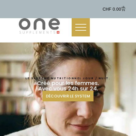
0
CHF
0.00
LE SYSTÈME NUTRITIONNEL JOUR / NUIT.
Créé pour les femmes.
Avec vous 24h sur 24.
DÉCOUVRIR LE SYSTEM