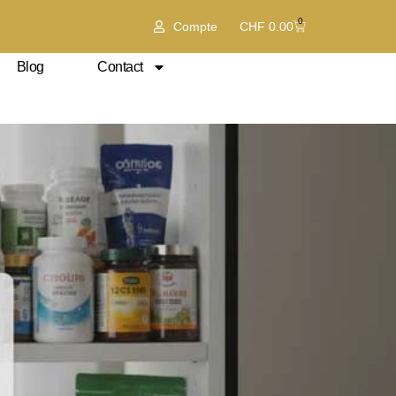
0
Compte
CHF
0.00
Blog
Contact