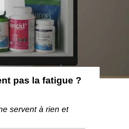
t pas la fatigue ?
e servent à rien et