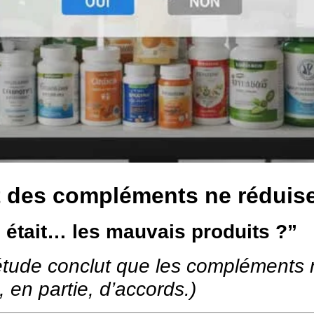
t des compléments ne réduisen
e était… les mauvais produits ?”
tude conclut que les compléments n
en partie, d’accords.)