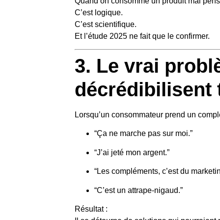
Quand on consomme un produit mal pen
C’est logique.
C’est scientifique.
Et l’étude 2025 ne fait que le confirmer.
3. Le vrai prob
décrédibilisent
Lorsqu’un consommateur prend un complémen
“Ça ne marche pas sur moi.”
“J’ai jeté mon argent.”
“Les compléments, c’est du marketin
“C’est un attrape-nigaud.”
Résultat :