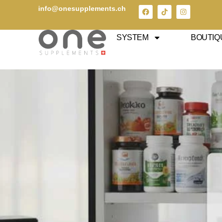
info@onesupplements.ch
SYSTEM
BOUTIQ