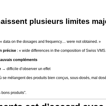
aissent plusieurs limites ma
 « data on the dosages and frequency… were not obtained. »
n précise
: « wide differences in the composition of Swiss VM
 mauvais compléments
e
→ difficile d’observer un effet
 où se mélangent des produits bien conçus, sous-dosés, mal dos
s bons produits”.