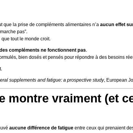
t que la prise de compléments alimentaires n’a
aucun effet sur
 marche pas”.
 que tout le monde croit.
é des compléments ne fonctionnent pas
.
n formulés, bien dosés et pensés pour répondre à des besoins rée
t.
eral supplements and fatigue: a prospective study
, European Jou
de montre vraiment (et ce
rouvé
aucune différence de fatigue
entre ceux qui prenaient de