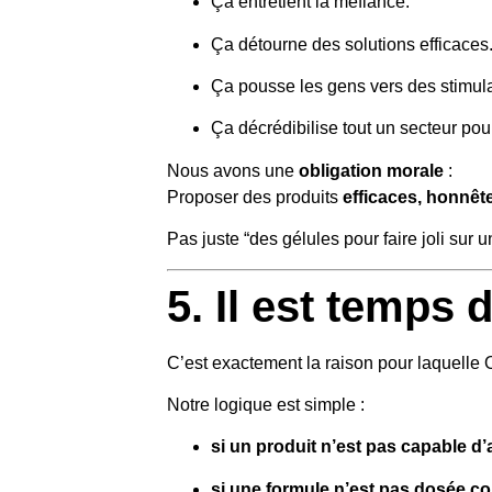
Ça entretient la méfiance.
Ça détourne des solutions efficaces
Ça pousse les gens vers des stimula
Ça décrédibilise tout un secteur pourt
Nous avons une
obligation morale
:
Proposer des produits
efficaces, honnêt
Pas juste “des gélules pour faire joli sur 
5. Il est temps 
C’est exactement la raison pour laquelle
Notre logique est simple :
si un produit n’est pas capable d’
si une formule n’est pas dosée cor