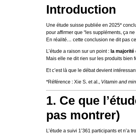
Introduction
Une étude suisse publiée en 2025* conclu
pour affirmer que “les suppléments, ça ne
En réalité… cette conclusion ne dit pas ce
L’étude a raison sur un point :
la majorit
Mais elle ne dit rien sur les produits bie
Et c’est là que le débat devient intéressan
*Référence : Xie S. et al.,
Vitamin and min
1. Ce que l’étu
pas montrer)
L’étude a suivi 1’361 participants et n’a t