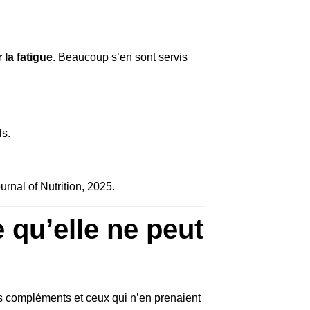
 la fatigue
. Beaucoup s’en sont servis
ls.
rnal of Nutrition, 2025.
 qu’elle ne peut
s compléments et ceux qui n’en prenaient