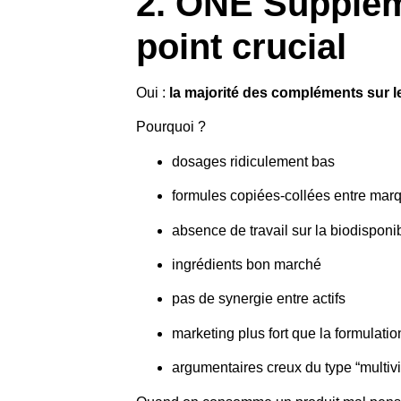
2. ONE Suppleme
point crucial
Oui :
la majorité des compléments sur l
Pourquoi ?
dosages ridiculement bas
formules copiées-collées entre mar
absence de travail sur la biodisponib
ingrédients bon marché
pas de synergie entre actifs
marketing plus fort que la formulatio
argumentaires creux du type “multiv