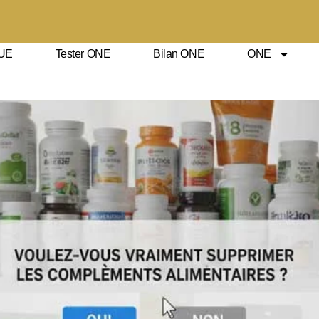
UE
Tester ONE
Bilan ONE
ONE